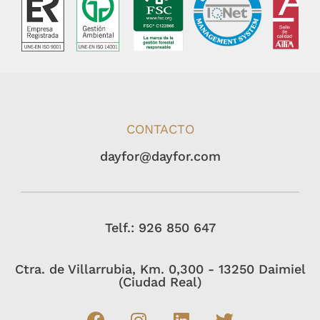
CONTACTO
dayfor@dayfor.com
Telf.: 926 850 647
Ctra. de Villarrubia, Km. 0,300 - 13250 Daimiel
(Ciudad Real)