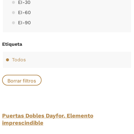
EI-30
EI-60
EI-90
Etiqueta
Todos
Puertas Dobles Dayfor. Elemento
imprescindible