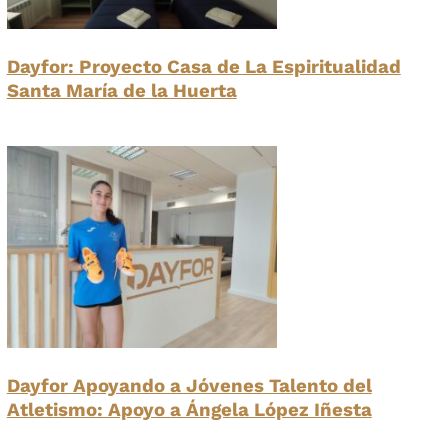
Dayfor: Proyecto Casa de La Espiritualidad
Santa María de la Huerta
Dayfor Apoyando a Jóvenes Talento del
Atletismo: Apoyo a Ángela López Iñesta