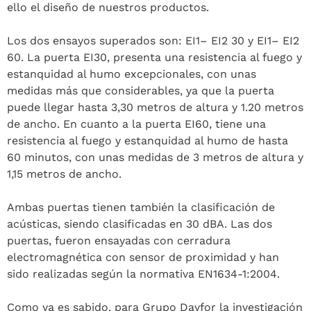
ello el diseño de nuestros productos.
Los dos ensayos superados son: EI1– EI2 30 y EI1– EI2
60. La puerta EI30, presenta una resistencia al fuego y
estanquidad al humo excepcionales, con unas
medidas más que considerables, ya que la puerta
puede llegar hasta 3,30 metros de altura y 1.20 metros
de ancho. En cuanto a la puerta EI60, tiene una
resistencia al fuego y estanquidad al humo de hasta
60 minutos, con unas medidas de 3 metros de altura y
1,15 metros de ancho.
Ambas puertas tienen también la clasificación de
acústicas, siendo clasificadas en 30 dBA. Las dos
puertas, fueron ensayadas con cerradura
electromagnética con sensor de proximidad y han
sido realizadas según la normativa EN1634-1:2004.
Como ya es sabido, para Grupo Dayfor la investigación