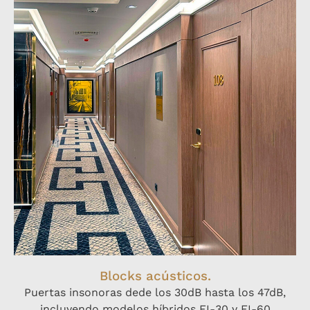
Blocks acústicos.
Puertas insonoras dede los 30dB hasta los 47dB,
incluyendo modelos híbridos EI-30 y EI-60