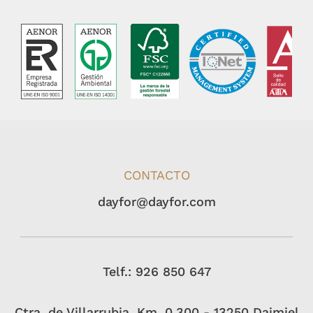
CONTACTO
dayfor@dayfor.com
Telf.: 926 850 647
Ctra. de Villarrubia, Km. 0,300 - 13250 Daimiel