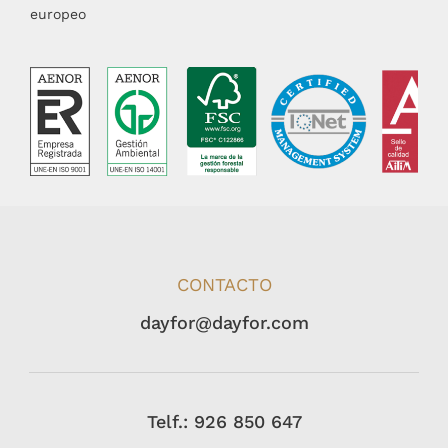
europeo
CONTACTO
dayfor@dayfor.com
Telf.: 926 850 647