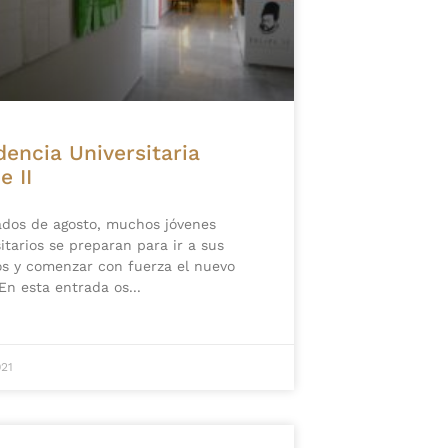
dencia Universitaria
e II
os de agosto, muchos jóvenes
itarios se preparan para ir a sus
os y comenzar con fuerza el nuevo
 En esta entrada os
021