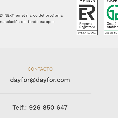
EX NEXT, en el marco del programa
inanciación del fondo europeo
CONTACTO
dayfor@dayfor.com
Telf.: 926 850 647