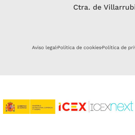
Ctra. de Villarru
Aviso legal
Política de cookies
Política de pr