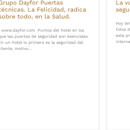
Grupo Dayfor Puertas
La v
técnicas. La Felicidad, radica
segu
sobre todo, en la Salud.
Hoy te
fotos 
www.dayfor.com Puntos del hotel en los
está pr
que las puertas de seguridad son esenciales.
interna
En un hotel lo primero es la seguridad del
cliente, motivo