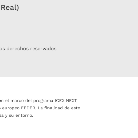
 Real)
os derechos reservados
en el marco del programa ICEX NEXT,
o europeo FEDER. La finalidad de este
sa y su entorno.