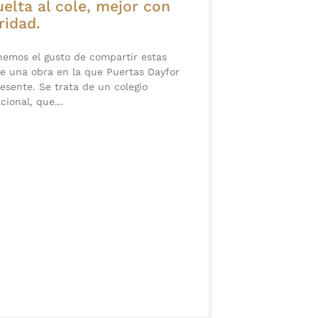
uelta al cole, mejor con
ridad.
nemos el gusto de compartir estas
de una obra en la que Puertas Dayfor
esente. Se trata de un colegio
cional, que