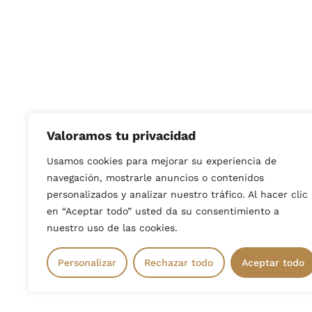
Valoramos tu privacidad
Empresa ben
Usamos cookies para mejorar su experiencia de
Mancha: Ay
navegación, mostrarle anuncios o contenidos
en un 80 %
personalizados y analizar nuestro tráfico. Al hacer clic
N.º de expe
en “Aceptar todo” usted da su consentimiento a
nuestro uso de las cookies.
Personalizar
Rechazar todo
Aceptar todo