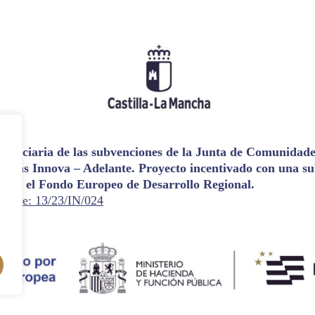
eficiaria de las subvenciones de la Junta de Comunidades
udas Innova – Adelante. Proyecto incentivado con una su
 por el Fondo Europeo de Desarrollo Regional.
diente: 13/23/IN/024