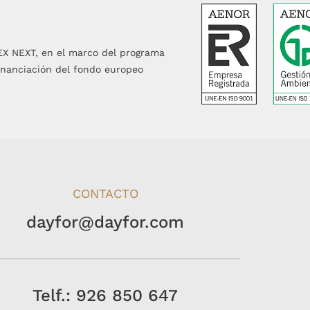
EX NEXT, en el marco del programa
inanciación del fondo europeo
CONTACTO
dayfor@dayfor.com
Telf.: 926 850 647