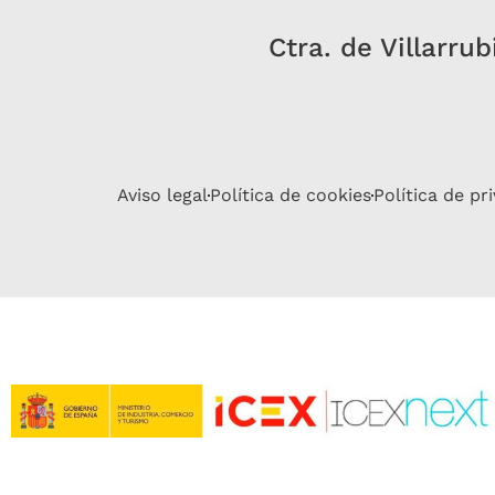
Ctra. de Villarru
Aviso legal
Política de cookies
Política de pr