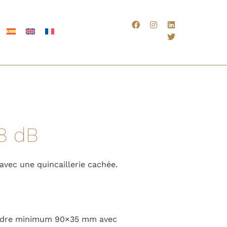
38 dB
avec une quincaillerie cachée.
dre minimum 90×35 mm avec