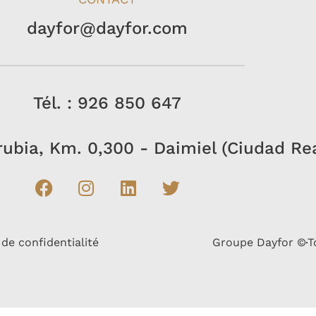
dayfor@dayfor.com
Tél. : 926 850 647
rrubia, Km. 0,300 - Daimiel (Ciudad Re
 de confidentialité
Groupe Dayfor ©
T