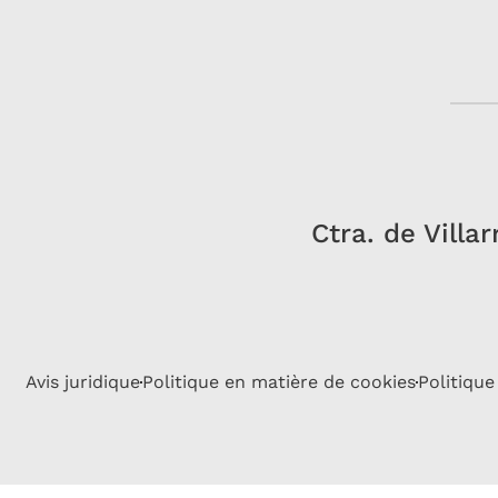
Ctra. de Villa
Avis juridique
Politique en matière de cookies
Politique