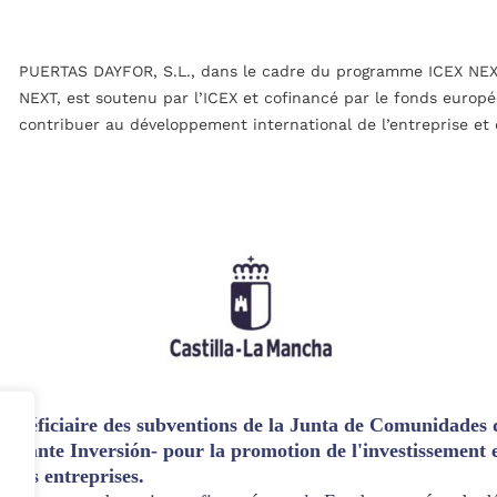
PUERTAS DAYFOR, S.L., dans le cadre du programme ICEX NEX
NEXT, est soutenu par l’ICEX et cofinancé par le fonds europé
contribuer au développement international de l’entreprise et
bénéficiaire des subventions de la Junta de Comunidades
delante Inversión- pour la promotion de l'investissement e
é des entreprises.