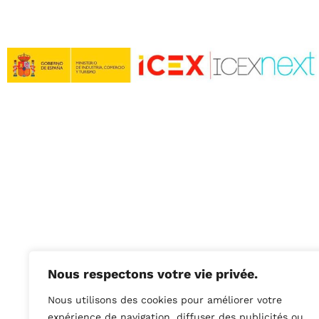
Entreprise 
Nous respectons votre vie privée.
: Ayudas -A
Nous utilisons des cookies pour améliorer votre
productivit
expérience de navigation, diffuser des publicités ou