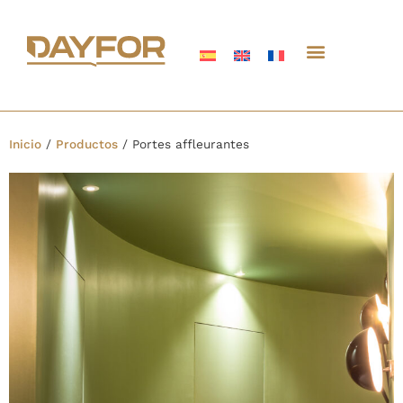
Inicio
/
Productos
/
Portes affleurantes