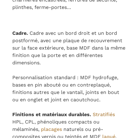
plinthes, ferme-portes…
Cadre.
Cadre avec un bord droit et un bord
postformé, avec une plaque de recouvrement
sur la face extérieure, base MDF dans la même
finition que la porte et en différentes
dimensions.
Personnalisation standard : MDF hydrofuge,
bases en pin abouté ou en contreplaqué,
finitions autres que le vantail, joints en bout
ou en onglet et joint en caoutchouc.
Finitions et matériaux durables.
Stratifiés
HPL, CPL, phénoliques compacts ou
mélaminés,
placages
naturels ou pré-
composites vernis ou teintés et MDF
laqué
.