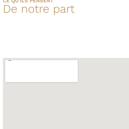
CE QU'ILS PENSENT
De notre part