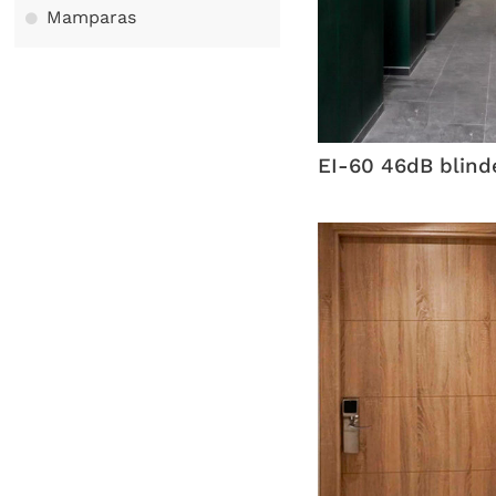
Mamparas
EI-60 46dB blind