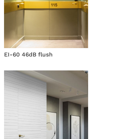
EI-60 46dB flush