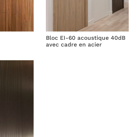
Bloc EI-60 acoustique 40dB
avec cadre en acier