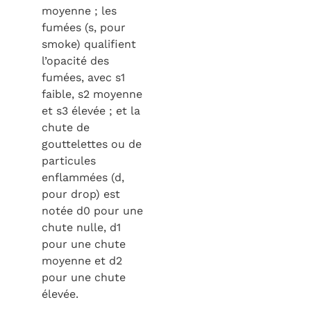
moyenne ; les
fumées (s, pour
smoke) qualifient
l’opacité des
fumées, avec s1
faible, s2 moyenne
et s3 élevée ; et la
chute de
gouttelettes ou de
particules
enflammées (d,
pour drop) est
notée d0 pour une
chute nulle, d1
pour une chute
moyenne et d2
pour une chute
élevée.