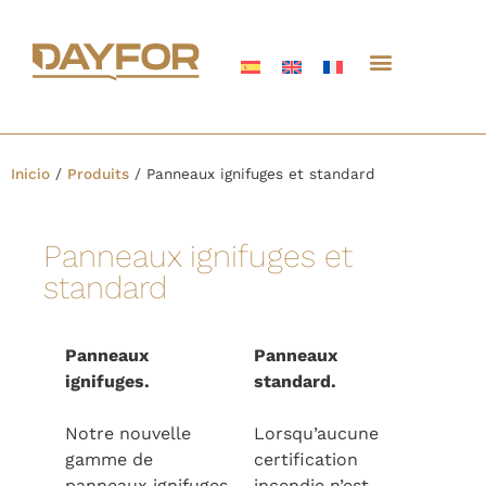
Inicio
/
Produits
/
Panneaux ignifuges et standard
Panneaux ignifuges et
standard
Panneaux
Panneaux
ignifuges.
standard.
Notre nouvelle
Lorsqu’aucune
gamme de
certification
panneaux ignifuges
incendie n’est