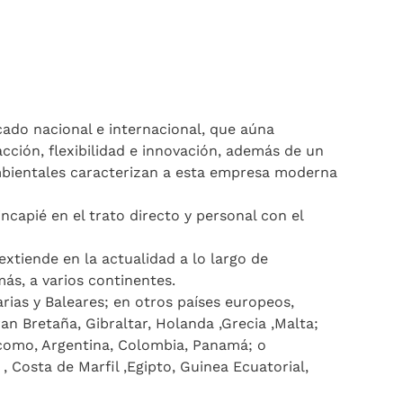
do nacional e internacional, que aúna
acción, flexibilidad e innovación, además de un
ientales caracterizan a esta empresa moderna
ncapié en el trato directo y personal con el
tiende en la actualidad a lo largo de
ás, a varios continentes.
ias y Baleares; en otros países europeos,
an Bretaña, Gibraltar, Holanda ,Grecia ,Malta;
 como, Argentina, Colombia, Panamá; o
, Costa de Marfil ,Egipto, Guinea Ecuatorial,