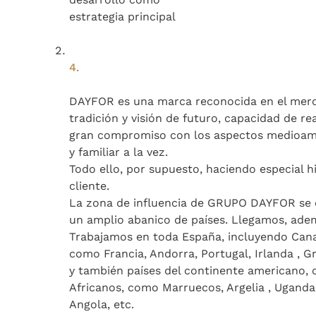
estrategia principal
4.
DAYFOR es una marca reconocida en el merca
tradición y visión de futuro, capacidad de re
gran compromiso con los aspectos medioamb
y familiar a la vez.
Todo ello, por supuesto, haciendo especial hi
cliente.
La zona de influencia de GRUPO DAYFOR se ex
un amplio abanico de países. Llegamos, adem
Trabajamos en toda España, incluyendo Canar
como Francia, Andorra, Portugal, Irlanda , Gr
y también países del continente americano,
Africanos, como Marruecos, Argelia , Uganda 
Angola, etc.