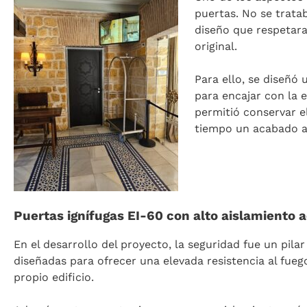
puertas. No se trata
diseño que respetara 
original.
Para ello, se diseñó
para encajar con la 
permitió conservar e
tiempo un acabado a
Puertas ignífugas EI-60 con alto aislamiento 
En el desarrollo del proyecto, la seguridad fue un pila
diseñadas para ofrecer una elevada resistencia al fuego
propio edificio.