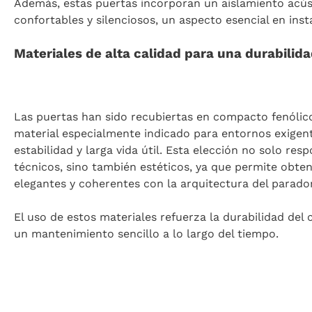
Además, estas puertas incorporan un aislamiento acús
confortables y silenciosos, un aspecto esencial en inst
Materiales de alta calidad para una durabilid
Las puertas han sido recubiertas en compacto fenólico
material especialmente indicado para entornos exigent
estabilidad y larga vida útil. Esta elección no solo resp
técnicos, sino también estéticos, ya que permite obte
elegantes y coherentes con la arquitectura del parador
El uso de estos materiales refuerza la durabilidad del 
un mantenimiento sencillo a lo largo del tiempo.