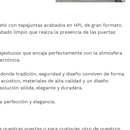
etó con tapajuntas acabados en HPL de gran formato.
cabado limpio que realza la presencia de las puertas
 majestuoso que encaja perfectamente con la atmósfera
ectónica.
 donde tradición, seguridad y diseño conviven de forma
acústico, materiales de alta calidad y un diseño
 solución sólida, elegante y duradera.
a perfección y elegancia.
e nuestras puertas o para cualquier otro de nuestros