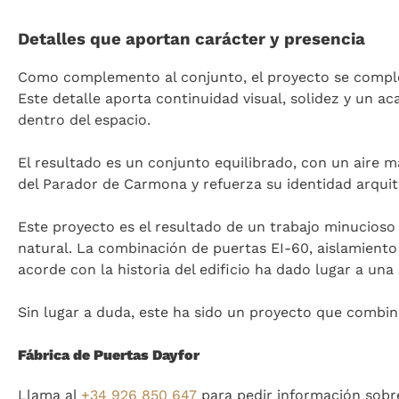
Detalles que aportan carácter y presencia
Como complemento al conjunto, el proyecto se compl
Este detalle aporta continuidad visual, solidez y un a
dentro del espacio.
El resultado es un conjunto equilibrado, con un aire
del Parador de Carmona y refuerza su identidad arquit
Este proyecto es el resultado de un trabajo minucioso
natural. La combinación de puertas EI-60, aislamiento 
acorde con la historia del edificio ha dado lugar a una
Sin lugar a duda, este ha sido un proyecto que combin
Fábrica de Puertas Dayfor
Llama al
+34 926 850 647
para pedir información sobr