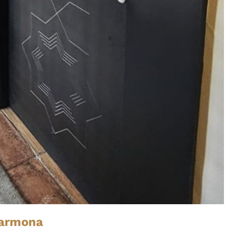
Carmona