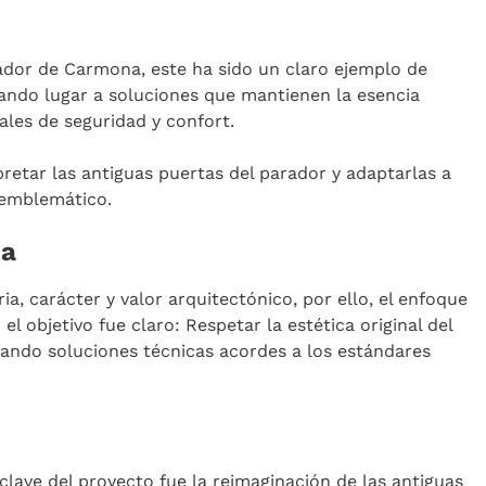
ador de Carmona, este ha sido un claro ejemplo de
dando lugar a soluciones que mantienen la esencia
uales de seguridad y confort.
retar las antiguas puertas del parador y adaptarlas a
 emblemático.
na
a, carácter y valor arquitectónico, por ello, el enfoque
el objetivo fue claro: Respetar la estética original del
ando soluciones técnicas acordes a los estándares
clave del proyecto fue la reimaginación de las antiguas