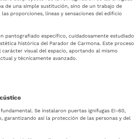
ba de una simple sustitución, sino de un trabajo de
las proporciones, líneas y sensaciones del edificio
 un pantografiado específico, cuidadosamente estudiado
estética histórica del Parador de Carmona. Este proceso
l carácter visual del espacio, aportando al mismo
ctual y técnicamente avanzado.
acústico
r fundamental. Se instalaron puertas ignífugas EI-60,
, garantizando así la protección de las personas y del