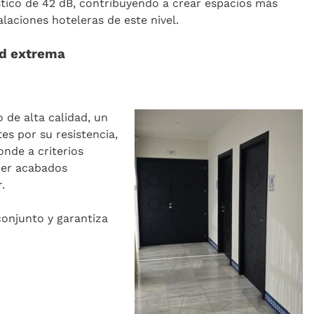
tico de 42 dB, contribuyendo a crear espacios más
alaciones hoteleras de este nivel.
ad extrema
 de alta calidad, un
es por su resistencia,
onde a criterios
ner acabados
.
conjunto y garantiza