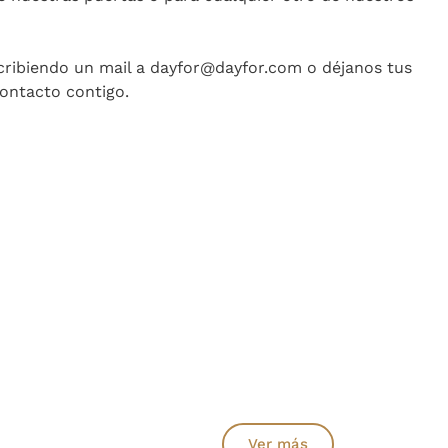
ribiendo un mail a dayfor@dayfor.com o déjanos tus
ontacto contigo.
Ver más