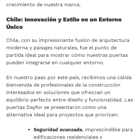
crecimiento de nuestra marca.
Chile: Innovación y Estilo en un Entorno
Único
Chile, con su impresionante fusión de arquitectura
moderna y paisajes naturales, fue el punto de
partida ideal para mostrar cómo nuestras puertas
pueden integrarse en cualquier entorno.
En nuestro paso por este país, recibimos una cálida
bienvenida de profesionales de la construcción
interesados en soluciones que ofrezcan un
equilibrio perfecto entre diseño y funcionalidad. Las
puertas Dayfor se presentaron como una
alternativa ideal para proyectos que priorizan:
Seguridad avanzada
, imprescindible para
edificaciones residenciales y