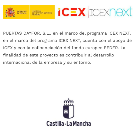
PUERTAS DAYFOR, S.L., en el marco del programa ICEX NEXT,
en el marco del programa ICEX NEXT, cuenta con el apoyo de
ICEX y con la cofinanciación del fondo europeo FEDER. La
finalidad de este proyecto es contribuir al desarrollo
internacional de la empresa y su entorno.