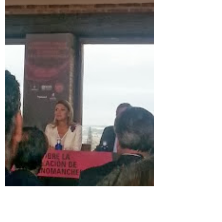
participado en el
I
encuentro sobre la
internacionalización de
empresas castellano-manchegas, en Toledo, en este
encuentro
se desarrollaron diferentes ponencias,