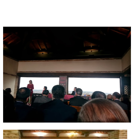
en el ámbito del conocimiento de los
trabajos
que se están llevando a
cabo para
tratar de potenciar la internacionalización de nuestros mercados.