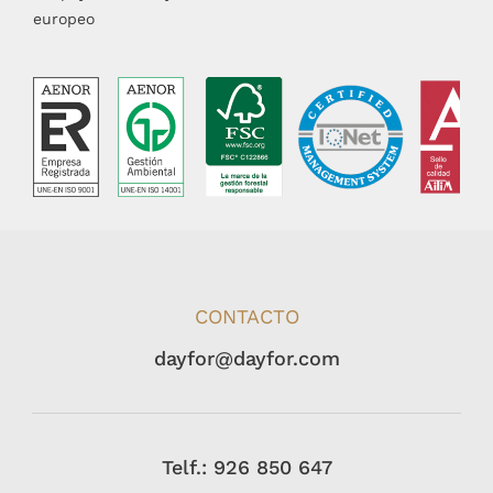
europeo
CONTACTO
dayfor@dayfor.com
Telf.: 926 850 647