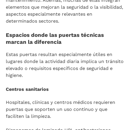
mantenimiento. Además, muchas de ellas integran
elementos que mejoran la seguridad o la visibilidad,
aspectos especialmente relevantes en
determinados sectores.
Espacios donde las puertas técnicas
marcan la diferencia
Estas puertas resultan especialmente útiles en
lugares donde la actividad diaria implica un tránsito
elevado o requisitos específicos de seguridad e
higiene.
Centros sanitarios
Hospitales, clínicas y centros médicos requieren
puertas que soporten un uso continuo y que
faciliten la limpieza.