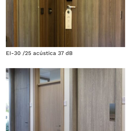
EI-30 /25 acústica 37 dB