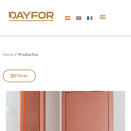
Inicio
/
Productos
Filtrar