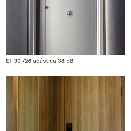
EI-30 /26 acústica 38 dB