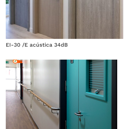
EI-30 /E acústica 34dB