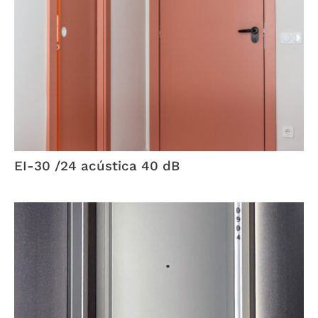
EI-30 /24 acústica 40 dB