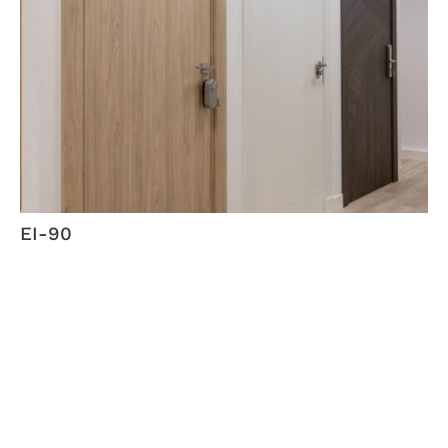
EI-90