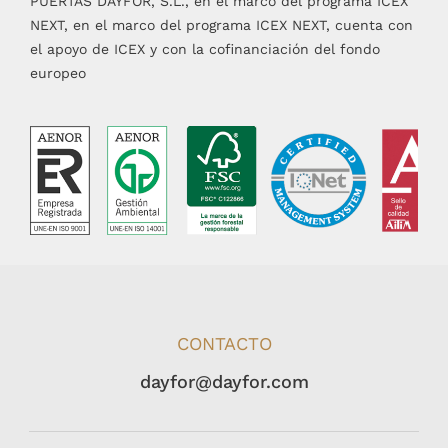
PUERTAS DAYFOR, S.L., en el marco del programa ICEX
NEXT, en el marco del programa ICEX NEXT, cuenta con
el apoyo de ICEX y con la cofinanciación del fondo
europeo
CONTACTO
dayfor@dayfor.com