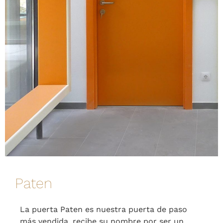
Paten
La puerta Paten es nuestra puerta de paso
más vendida, recibe su nombre por ser un