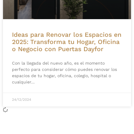
Ideas para Renovar los Espacios en
2025: Transforma tu Hogar, Oficina
o Negocio con Puertas Dayfor
Con la llegada del nuevo año, es el momento
perfecto para considerar cómo puedes renovar los
espacios de tu hogar, oficina, colegio, hospital o
cualquier
24/12/2024