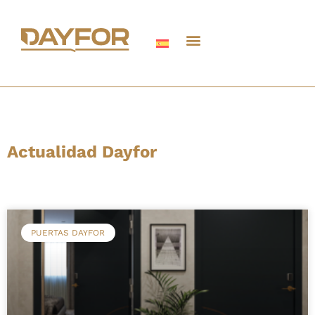
Actualidad Dayfor
PUERTAS DAYFOR