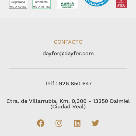
CONTACTO
dayfor@dayfor.com
Telf.: 926 850 647
Ctra. de Villarrubia, Km. 0,300 - 13250 Daimiel
(Ciudad Real)