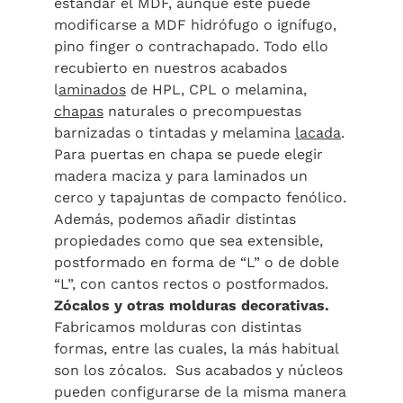
estándar el MDF, aunque este puede
modificarse a MDF hidrófugo o ignífugo,
pino finger o contrachapado. Todo ello
recubierto en nuestros acabados
l
aminados
de HPL, CPL o melamina,
chapas
naturales o precompuestas
barnizadas o tintadas y melamina
lacada
.
Para puertas en chapa se puede elegir
madera maciza y para laminados un
cerco y tapajuntas de compacto fenólico.
Además, podemos añadir distintas
propiedades como que sea extensible,
postformado en forma de “L” o de doble
“L”, con cantos rectos o postformados.
Zócalos y otras molduras decorativas.
Fabricamos molduras con distintas
formas, entre las cuales, la más habitual
son los zócalos. Sus acabados y núcleos
pueden configurarse de la misma manera