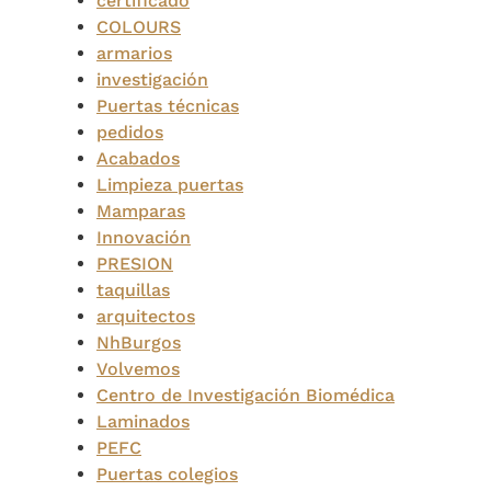
certificado
COLOURS
armarios
investigación
Puertas técnicas
pedidos
Acabados
Limpieza puertas
Mamparas
Innovación
PRESION
taquillas
arquitectos
NhBurgos
Volvemos
Centro de Investigación Biomédica
Laminados
PEFC
Puertas colegios