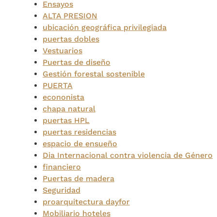
Ensayos
ALTA PRESION
ubicación geográfica privilegiada
puertas dobles
Vestuarios
Puertas de diseño
Gestión forestal sostenible
PUERTA
econonista
chapa natural
puertas HPL
puertas residencias
espacio de ensueño
Dia Internacional contra violencia de Género
financiero
Puertas de madera
Seguridad
proarquitectura dayfor
Mobiliario hoteles