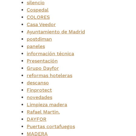
silencio
Cospedal
COLORES
Casa Veedor
Ayuntamiento de Madrid
postdiman
paneles
información técnica
Presentación
Grupo Dayfor
reformas hoteleras
descanso
Finprotect
novedades
Limpieza madera
Rafael Martin.
DAYFOR
Puertas cortafuegos
MADERA