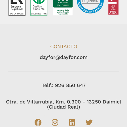
CONTACTO
dayfor@dayfor.com
Telf.: 926 850 647
Ctra. de Villarrubia, Km. 0,300 - 13250 Daimiel
(Ciudad Real)