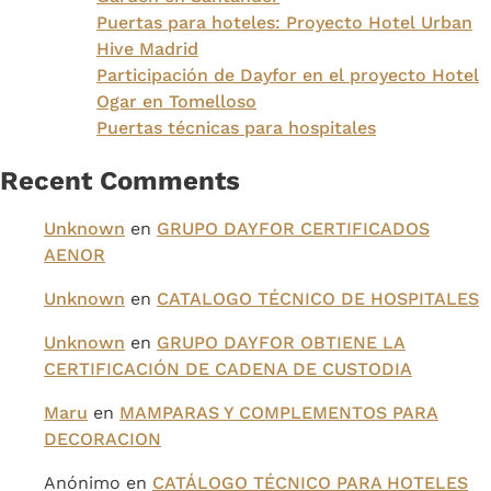
Puertas para hoteles: Proyecto Hotel Urban
Hive Madrid
Participación de Dayfor en el proyecto Hotel
Ogar en Tomelloso
Puertas técnicas para hospitales
Recent Comments
Unknown
en
GRUPO DAYFOR CERTIFICADOS
AENOR
Unknown
en
CATALOGO TÉCNICO DE HOSPITALES
Unknown
en
GRUPO DAYFOR OBTIENE LA
CERTIFICACIÓN DE CADENA DE CUSTODIA
Maru
en
MAMPARAS Y COMPLEMENTOS PARA
DECORACION
Anónimo
en
CATÁLOGO TÉCNICO PARA HOTELES